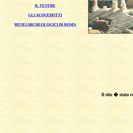
IL TEVERE
GLI ACQUEDOTTI
MUSEI ARCHEOLOGICI DI ROMA
Il sito � stato 